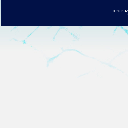
© 2015 IAC
P