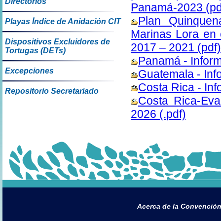
Directorios
Panamá-2023 (pd
Plan Quinquen
Playas Índice de Anidación CIT
Marinas Lora en e
Dispositivos Excluidores de
2017 – 2021 (pdf)
Tortugas (DETs)
Panamá - Inform
Excepciones
Guatemala - Inf
Costa Rica - In
Repositorio Secretariado
Costa Rica-Eva
2026 (.pdf)
Acerca de la Convenció