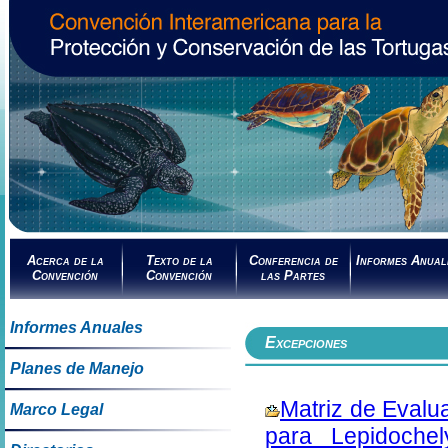
Acerca de la
Texto de la
Conferencia de
Informes Anual
Convención
Convención
las Partes
Informes Anuales
Excepciones
Planes de Manejo
Matriz de Evalu
Marco Legal
para Lepidoche